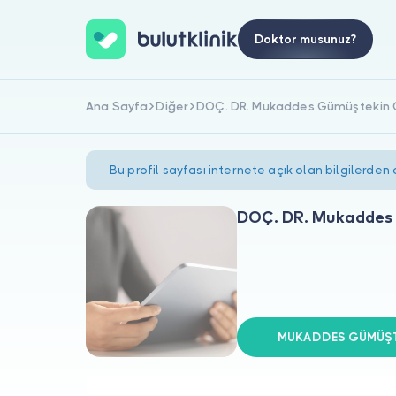
Doktor musunuz?
Ana Sayfa
Diğer
DOÇ. DR. Mukaddes Gümüştekin 
Bu profil sayfası internete açık olan bilgilerden
DOÇ. DR. Mukaddes
MUKADDES GÜMÜŞTEK