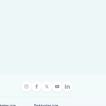
talar için
Doktorlar için