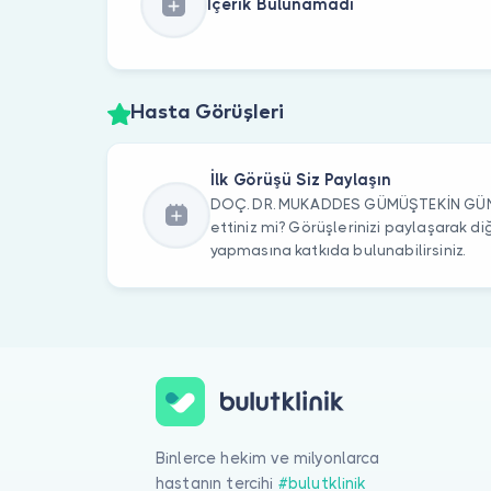
İçerik Bulunamadı
Hasta Görüşleri
İlk Görüşü Siz Paylaşın
DOÇ. DR. MUKADDES GÜMÜŞTEKİN GÜNEL
ettiniz mi? Görüşlerinizi paylaşarak di
yapmasına katkıda bulunabilirsiniz.
Binlerce hekim ve milyonlarca
hastanın tercihi
#bulutklinik