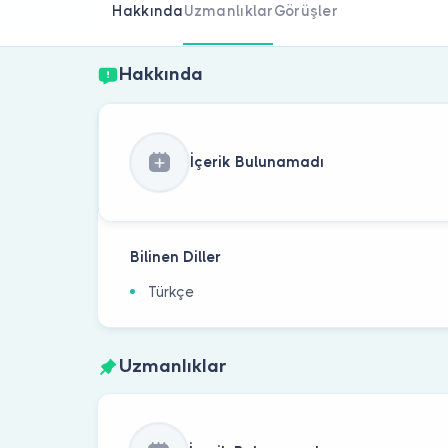
Hakkında
Uzmanlıklar
Görüşler
Hakkında
İçerik Bulunamadı
Bilinen Diller
Türkçe
Uzmanlıklar