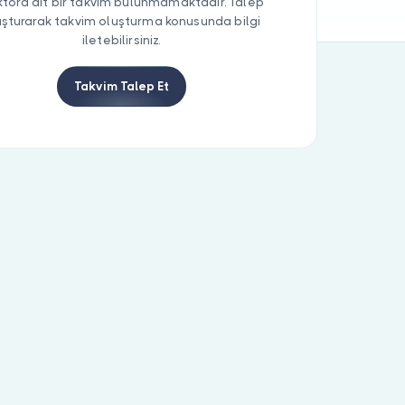
tora ait bir takvim bulunmamaktadır. Talep
uşturarak takvim oluşturma konusunda bilgi
iletebilirsiniz.
Takvim Talep Et