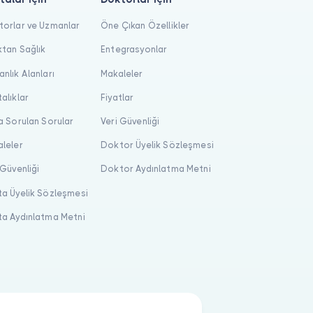
orlar ve Uzmanlar
Öne Çıkan Özellikler
tan Sağlık
Entegrasyonlar
nlık Alanları
Makaleler
alıklar
Fiyatlar
a Sorulan Sorular
Veri Güvenliği
leler
Doktor Üyelik Sözleşmesi
 Güvenliği
Doktor Aydınlatma Metni
a Üyelik Sözleşmesi
a Aydınlatma Metni