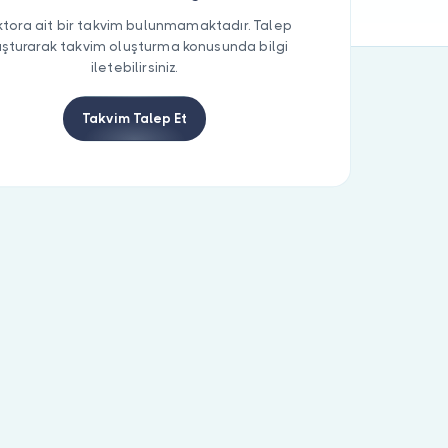
tora ait bir takvim bulunmamaktadır. Talep
uşturarak takvim oluşturma konusunda bilgi
iletebilirsiniz.
Takvim Talep Et