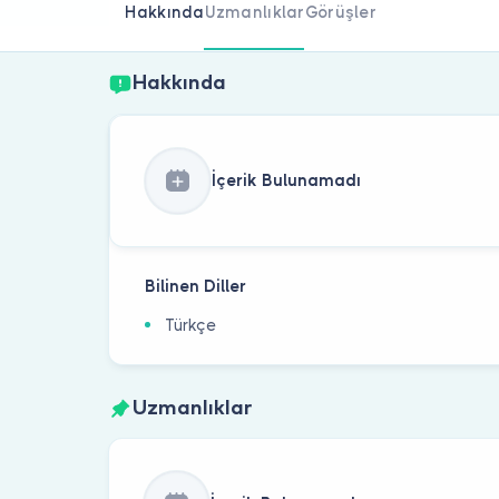
Hakkında
Uzmanlıklar
Görüşler
Hakkında
İçerik Bulunamadı
Bilinen Diller
Türkçe
Uzmanlıklar