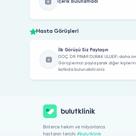
İçerik Bulunamadı
Hasta Görüşleri
İlk Görüşü Siz Paylaşın
DOÇ. DR. PINAR DURAK ULUER’ı daha önc
Görüşlerinizi paylaşarak diğer kişile
katkıda bulunabilirsiniz.
Binlerce hekim ve milyonlarca
hastanın tercihi
#bulutklinik