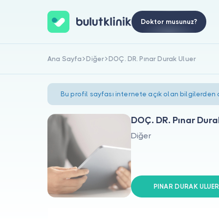
Doktor musunuz?
Ana Sayfa
Diğer
DOÇ. DR. Pınar Durak Uluer
Bu profil sayfası internete açık olan bilgilerden
DOÇ. DR. Pınar Dura
Diğer
PINAR DURAK ULUER s