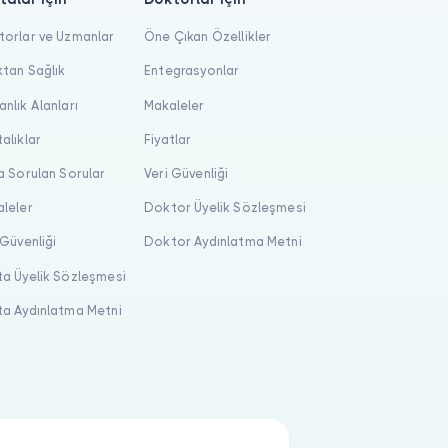
orlar ve Uzmanlar
Öne Çıkan Özellikler
tan Sağlık
Entegrasyonlar
nlık Alanları
Makaleler
alıklar
Fiyatlar
a Sorulan Sorular
Veri Güvenliği
leler
Doktor Üyelik Sözleşmesi
 Güvenliği
Doktor Aydınlatma Metni
a Üyelik Sözleşmesi
a Aydınlatma Metni