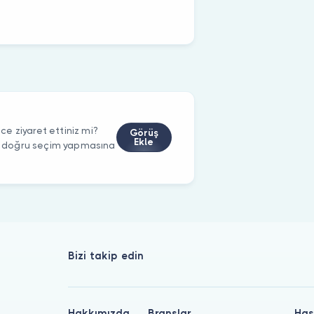
e ziyaret ettiniz mi?
Görüş
Ekle
rin doğru seçim yapmasına
Bizi takip edin
Hakkımızda
Branşlar
Has