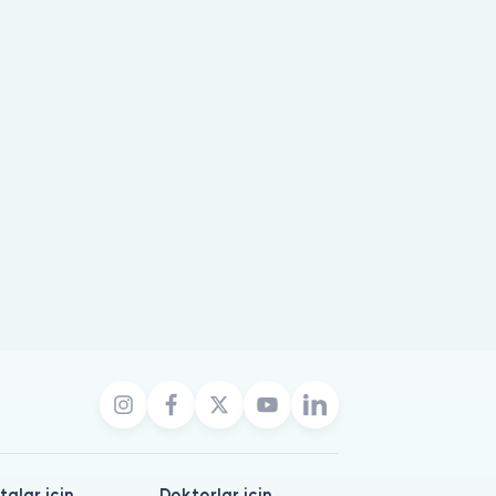
talar için
Doktorlar için