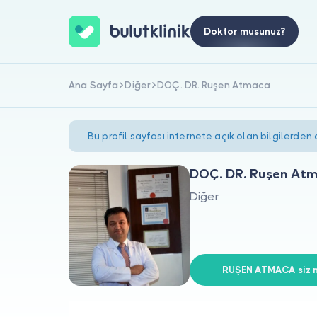
Doktor musunuz?
Ana Sayfa
Diğer
DOÇ. DR. Ruşen Atmaca
Bu profil sayfası internete açık olan bilgilerden
DOÇ. DR. Ruşen At
Diğer
RUŞEN ATMACA siz m