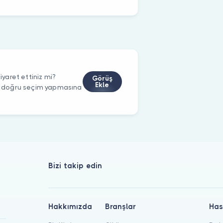
yaret ettiniz mi?
Görüş
Ekle
rin doğru seçim yapmasına
Bizi takip edin
Hakkımızda
Branşlar
Has