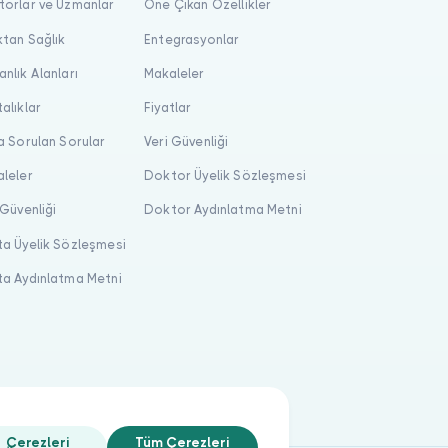
orlar ve Uzmanlar
Öne Çıkan Özellikler
tan Sağlık
Entegrasyonlar
nlık Alanları
Makaleler
alıklar
Fiyatlar
a Sorulan Sorular
Veri Güvenliği
leler
Doktor Üyelik Sözleşmesi
 Güvenliği
Doktor Aydınlatma Metni
a Üyelik Sözleşmesi
a Aydınlatma Metni
Çerezleri
Tüm Çerezleri