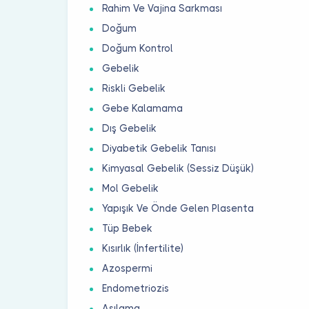
Rahim Ve Vajina Sarkması
Doğum
Doğum Kontrol
Gebelik
Riskli Gebelik
Gebe Kalamama
Dış Gebelik
Diyabetik Gebelik Tanısı
Kimyasal Gebelik (Sessiz Düşük)
Mol Gebelik
Yapışık Ve Önde Gelen Plasenta
Tüp Bebek
Kısırlık (İnfertilite)
Azospermi
Endometriozis
Aşılama