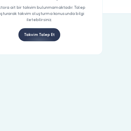
tora ait bir takvim bulunmamaktadır. Talep
uşturarak takvim oluşturma konusunda bilgi
iletebilirsiniz.
Takvim Talep Et