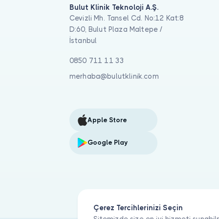
Bulut Klinik Teknoloji A.Ş.
Cevizli Mh. Tansel Cd. No:12 Kat:8
D:60, Bulut Plaza Maltepe /
İstanbul
0850 711 11 33
merhaba@bulutklinik.com
Apple Store
Google Play
Çerez Tercihlerinizi Seçin