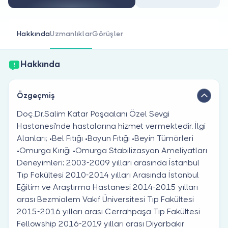
Doktor musunuz?
Hakkında
Uzmanlıklar
Görüşler
Hakkında
Özgeçmiş
Doç.Dr.Salim Katar Paşaalanı Özel Sevgi
Hastanesi'nde hastalarına hizmet vermektedir. İlgi
Alanları; •Bel Fıtığı •Boyun Fıtığı •Beyin Tümörleri
•Omurga Kırığı •Omurga Stabilizasyon Ameliyatları
Deneyimleri; 2003-2009 yılları arasında İstanbul
Tıp Fakültesi 2010-2014 yılları Arasında İstanbul
Eğitim ve Araştırma Hastanesi 2014-2015 yılları
arası Bezmialem Vakıf Üniversitesi Tıp Fakültesi
2015-2016 yılları arası Cerrahpaşa Tıp Fakültesi
Fellowship 2016-2019 yılları arası Diyarbakır