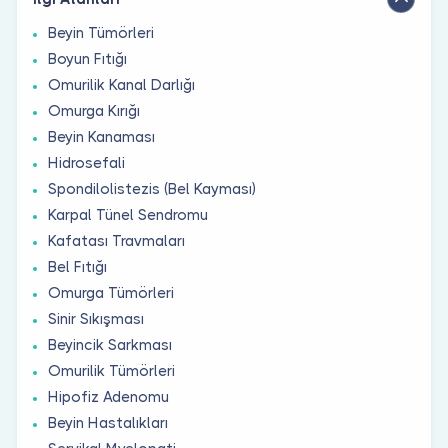
Beyin Tümörleri
Boyun Fıtığı
Omurilik Kanal Darlığı
Omurga Kırığı
Beyin Kanaması
Hidrosefali
Spondilolistezis (Bel Kayması)
Karpal Tünel Sendromu
Kafatası Travmaları
Bel Fıtığı
Omurga Tümörleri
Sinir Sıkışması
Beyincik Sarkması
Omurilik Tümörleri
Hipofiz Adenomu
Beyin Hastalıkları