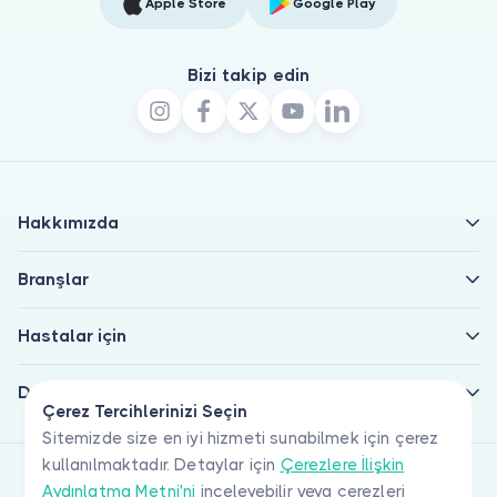
Apple Store
Google Play
Bizi takip edin
Hakkımızda
Branşlar
Hastalar için
Doktorlar için
Çerez Tercihlerinizi Seçin
Sitemizde size en iyi hizmeti sunabilmek için çerez
kullanılmaktadır. Detaylar için
Çerezlere İlişkin
Aydınlatma Metni'ni
inceleyebilir veya çerezleri