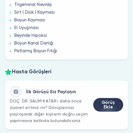
Trigeminal Nevralji
Sırt ( Disk ) Kayması
Boyun Kayması
El Uyuşması
Beyinde Hipoksi
Boyun Kanal Darlığı
Patlamış Boyun Fıtığı
Hasta Görüşleri
İlk Görüşü Siz Paylaşın
DOÇ. DR. SALİM KATAR’ı daha önce
Görüş
Ekle
ziyaret ettiniz mi? Görüşlerinizi
paylaşarak diğer kişilerin doğru seçim
yapmasına katkıda bulunabilirsiniz.