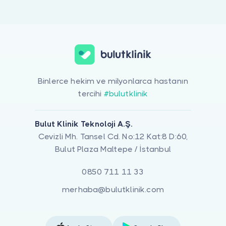
Binlerce hekim ve milyonlarca hastanın
tercihi
#bulutklinik
Bulut Klinik Teknoloji A.Ş.
Cevizli Mh. Tansel Cd. No:12 Kat:8 D:60,
Bulut Plaza Maltepe / İstanbul
0850 711 11 33
merhaba@bulutklinik.com