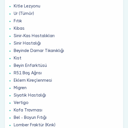
Kitle Lezyonu
Ur (Tümör)
Fıtık
Kibas
Sinir-Kas Hastalıkları
Sinir Hastalığı
Beyinde Damar Tıkanıklığı
Kist
Beyin Enfarktüsü
R51 Baş Ağrısı
Eklem Kireçlenmesi
Migren
Siyatik Hastalığı
Vertigo
Kafa Travması
Bel - Boyun Fıtığı
Lomber Fraktür (Kırık)