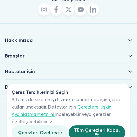
Hakkımızda
Branşlar
Hastalar için
Doktorlar için
Çerez Tercihlerinizi Seçin
Sitemizde size en iyi hizmeti sunabilmek için çerez
kullanılmaktadır. Detaylar için
Çerezlere İlişkin
Aydınlatma Metni'ni
inceleyebilir veya çerezleri
özelleştirebilirsiniz.
Tüm Çerezleri Kabul
Çerezleri Özelleştir
Et