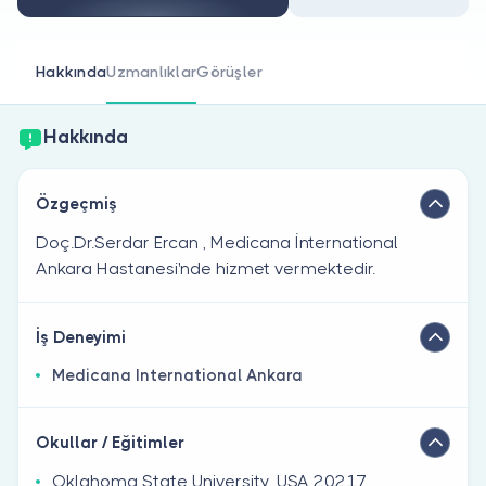
Doktor musunuz?
Hakkında
Uzmanlıklar
Görüşler
Hakkında
Özgeçmiş
Doç.Dr.Serdar Ercan , Medicana İnternational
Ankara Hastanesi'nde hizmet vermektedir.
İş Deneyimi
Medicana International Ankara
Okullar / Eğitimler
Oklahoma State University, USA 20217