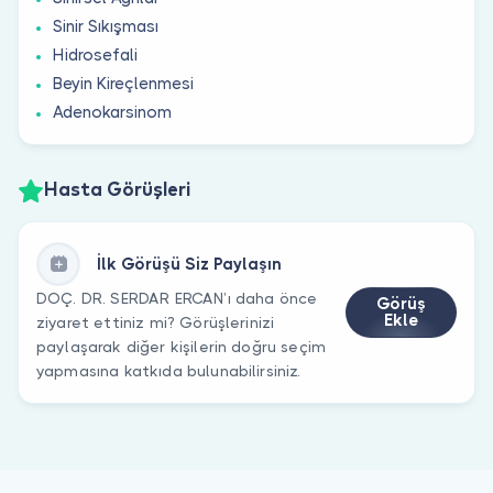
Sinir Sıkışması
Hidrosefali
Beyin Kireçlenmesi
Adenokarsinom
Hasta Görüşleri
İlk Görüşü Siz Paylaşın
DOÇ. DR. SERDAR ERCAN’ı daha önce
Görüş
Ekle
ziyaret ettiniz mi? Görüşlerinizi
paylaşarak diğer kişilerin doğru seçim
yapmasına katkıda bulunabilirsiniz.