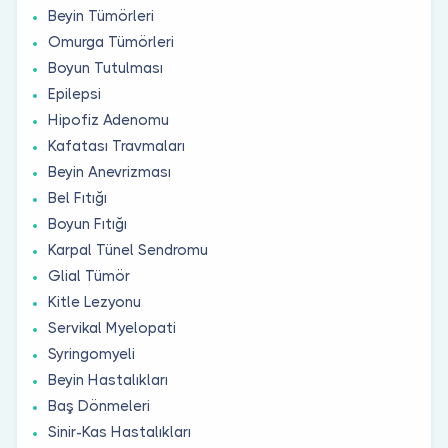
Beyin Tümörleri
Omurga Tümörleri
Boyun Tutulması
Epilepsi
Hipofiz Adenomu
Kafatası Travmaları
Beyin Anevrizması
Bel Fıtığı
Boyun Fıtığı
Karpal Tünel Sendromu
Glial Tümör
Kitle Lezyonu
Servikal Myelopati
Syringomyeli
Beyin Hastalıkları
Baş Dönmeleri
Sinir-Kas Hastalıkları