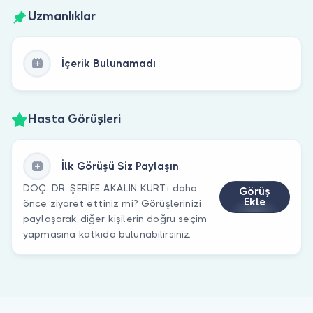
Uzmanlıklar
İçerik Bulunamadı
Hasta Görüşleri
İlk Görüşü Siz Paylaşın
DOÇ. DR. ŞERİFE AKALIN KURT’ı daha
Görüş
Ekle
önce ziyaret ettiniz mi? Görüşlerinizi
paylaşarak diğer kişilerin doğru seçim
yapmasına katkıda bulunabilirsiniz.