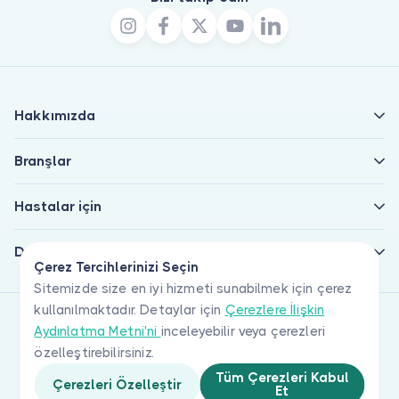
Hakkımızda
Branşlar
Hastalar için
Doktorlar için
Çerez Tercihlerinizi Seçin
Sitemizde size en iyi hizmeti sunabilmek için çerez
kullanılmaktadır. Detaylar için
Çerezlere İlişkin
Aydınlatma Metni'ni
inceleyebilir veya çerezleri
özelleştirebilirsiniz.
Tüm Çerezleri Kabul
Çerezleri Özelleştir
Et