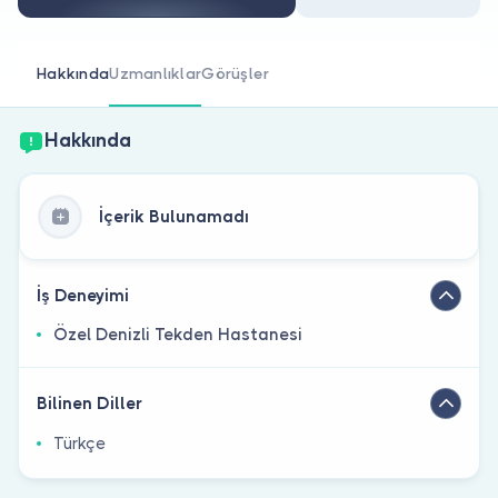
Doktor musunuz?
Hakkında
Uzmanlıklar
Görüşler
Hakkında
İçerik Bulunamadı
İş Deneyimi
Özel Denizli Tekden Hastanesi
Bilinen Diller
Türkçe