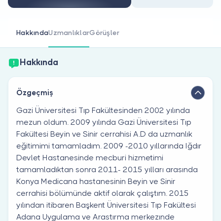
Doktor musunuz?
Hakkında
Uzmanlıklar
Görüşler
Hakkında
Özgeçmiş
Gazi Üniversitesi Tıp Fakültesinden 2002 yılında
mezun oldum. 2009 yılında Gazi Üniversitesi Tıp
Fakültesi Beyin ve Sinir cerrahisi A.D da uzmanlık
eğitimimi tamamladım. 2009 -2010 yıllarında Iğdır
Devlet Hastanesinde mecburi hizmetimi
tamamladıktan sonra 2011- 2015 yılları arasında
Konya Medicana hastanesinin Beyin ve Sinir
cerrahisi bölümünde aktif olarak çalıştım. 2015
yılından itibaren Başkent Üniversitesi Tıp Fakültesi
Adana Uygulama ve Arastırma merkezınde