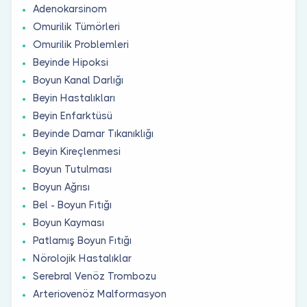
Adenokarsinom
Omurilik Tümörleri
Omurilik Problemleri
Beyinde Hipoksi
Boyun Kanal Darlığı
Beyin Hastalıkları
Beyin Enfarktüsü
Beyinde Damar Tıkanıklığı
Beyin Kireçlenmesi
Boyun Tutulması
Boyun Ağrısı
Bel - Boyun Fıtığı
Boyun Kayması
Patlamış Boyun Fıtığı
Nörolojik Hastalıklar
Serebral Venöz Trombozu
Arteriovenöz Malformasyon