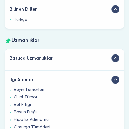
Bilinen Diller
Türkçe
Uzmanlıklar
Başlıca Uzmanlıklar
İlgi Alanları
Beyin Tümörleri
Glial Tümör
Bel Fıtığı
Boyun Fıtığı
Hipofiz Adenomu
Omurga Tümörleri