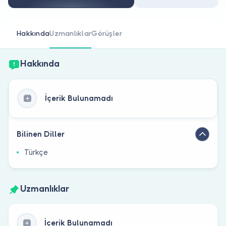
Doktor musunuz?
Hakkında
Uzmanlıklar
Görüşler
Hakkında
İçerik Bulunamadı
Bilinen Diller
Türkçe
Uzmanlıklar
İçerik Bulunamadı