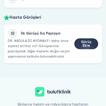
Hasta Görüşleri
İlk Görüşü Siz Paylaşın
DR. ABDULAZİZ AYDINALP’ı daha önce
Görüş
Ekle
ziyaret ettiniz mi? Görüşlerinizi
paylaşarak diğer kişilerin doğru seçim
yapmasına katkıda bulunabilirsiniz.
Binlerce hekim ve milyonlarca hastanın