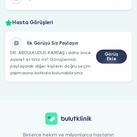
Hasta Görüşleri
İlk Görüşü Siz Paylaşın
DR. ABDULKUDUS KARDAŞ’ı daha önce
Görüş
Ekle
ziyaret ettiniz mi? Görüşlerinizi
paylaşarak diğer kişilerin doğru seçim
yapmasına katkıda bulunabilirsiniz.
Binlerce hekim ve milyonlarca hastanın