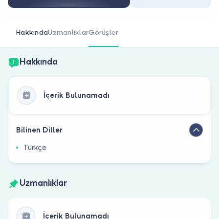
Doktor musunuz?
Hakkında
Uzmanlıklar
Görüşler
Hakkında
İçerik Bulunamadı
Bilinen Diller
Türkçe
Uzmanlıklar
İçerik Bulunamadı