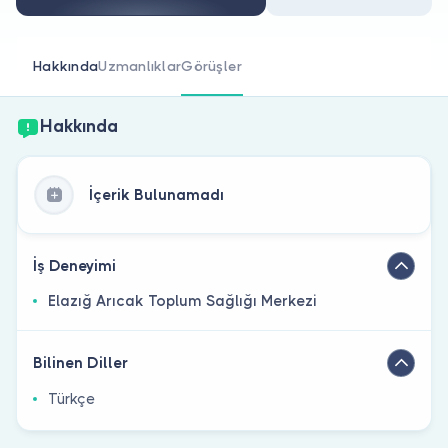
Doktor musunuz?
Hakkında
Uzmanlıklar
Görüşler
Hakkında
İçerik Bulunamadı
İş Deneyimi
Elazığ Arıcak Toplum Sağlığı Merkezi
Bilinen Diller
Türkçe