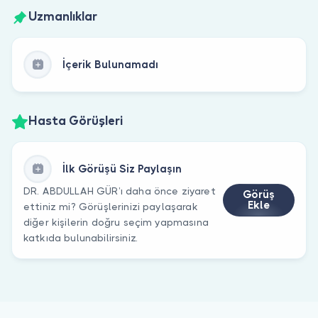
Uzmanlıklar
İçerik Bulunamadı
Hasta Görüşleri
İlk Görüşü Siz Paylaşın
DR. ABDULLAH GÜR’ı daha önce ziyaret
Görüş
Ekle
ettiniz mi? Görüşlerinizi paylaşarak
diğer kişilerin doğru seçim yapmasına
katkıda bulunabilirsiniz.