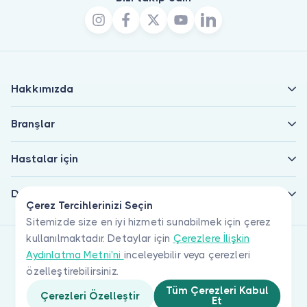
Hakkımızda
Branşlar
Hastalar için
Doktorlar için
Çerez Tercihlerinizi Seçin
Sitemizde size en iyi hizmeti sunabilmek için çerez
kullanılmaktadır. Detaylar için
Çerezlere İlişkin
Aydınlatma Metni'ni
inceleyebilir veya çerezleri
özelleştirebilirsiniz.
Tüm Çerezleri Kabul
Çerezleri Özelleştir
Et