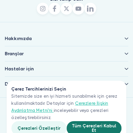
Hakkımızda
Branşlar
Hastalar için
Doktorlar için
Çerez Tercihlerinizi Seçin
Sitemizde size en iyi hizmeti sunabilmek için çerez
kullanılmaktadır. Detaylar için
Çerezlere İlişkin
Aydınlatma Metni'ni
inceleyebilir veya çerezleri
özelleştirebilirsiniz.
Tüm Çerezleri Kabul
Çerezleri Özelleştir
Et