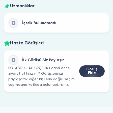
Uzmanlıklar
İçerik Bulunamadı
Hasta Görüşleri
İlk Görüşü Siz Paylaşın
DR. ABDULLAH ÖZÇELİK’ı daha önce
Görüş
Ekle
ziyaret ettiniz mi? Görüşlerinizi
paylaşarak diğer kişilerin doğru seçim
yapmasına katkıda bulunabilirsiniz.