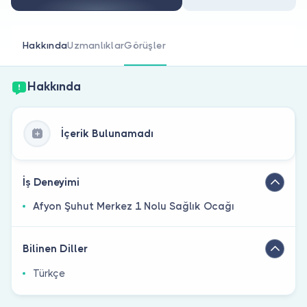
Doktor musunuz?
Hakkında
Uzmanlıklar
Görüşler
Hakkında
İçerik Bulunamadı
İş Deneyimi
Afyon Şuhut Merkez 1 Nolu Sağlık Ocağı
Bilinen Diller
Türkçe