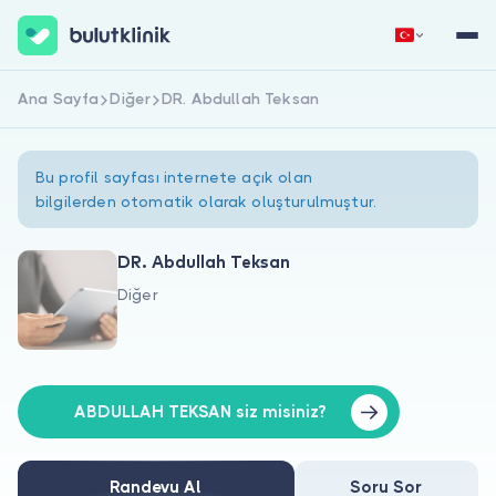
Ana Sayfa
Diğer
DR. Abdullah Teksan
Hemen Kaydol
Giriş Yap
Bu profil sayfası internete açık olan
bilgilerden otomatik olarak oluşturulmuştur.
DR. Abdullah Teksan
Diğer
Hakkımızda
Hastalar için
Doktorlar için
ABDULLAH TEKSAN siz misiniz?
Randevu Al
Soru Sor