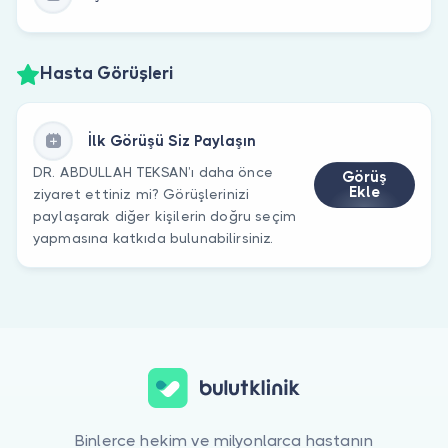
Hasta Görüşleri
İlk Görüşü Siz Paylaşın
DR. ABDULLAH TEKSAN’ı daha önce
Görüş
Ekle
ziyaret ettiniz mi? Görüşlerinizi
paylaşarak diğer kişilerin doğru seçim
yapmasına katkıda bulunabilirsiniz.
Binlerce hekim ve milyonlarca hastanın