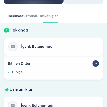
Doktor musunuz?
Hakkında
Uzmanlıklar
Görüşler
Hakkında
İçerik Bulunamadı
Bilinen Diller
Türkçe
Uzmanlıklar
İçerik Bulunamadı