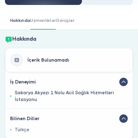
Doktor musunuz?
Hakkında
Uzmanlıklar
Görüşler
Hakkında
İçerik Bulunamadı
İş Deneyimi
Sakarya Akyazı 1 Nolu Acil Sağlık Hizmetleri
İstasyonu
Bilinen Diller
Türkçe