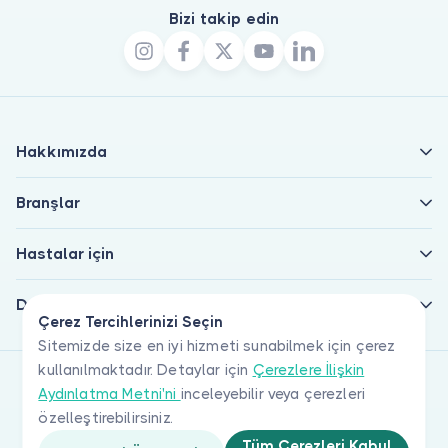
Bizi takip edin
Hakkımızda
Branşlar
Hastalar için
Doktorlar için
Çerez Tercihlerinizi Seçin
Sitemizde size en iyi hizmeti sunabilmek için çerez
kullanılmaktadır. Detaylar için
Çerezlere İlişkin
Aydınlatma Metni'ni
inceleyebilir veya çerezleri
özelleştirebilirsiniz.
Tüm Çerezleri Kabul