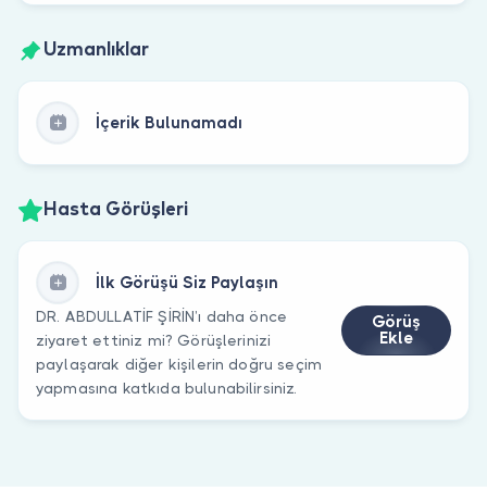
Uzmanlıklar
İçerik Bulunamadı
Hasta Görüşleri
İlk Görüşü Siz Paylaşın
DR. ABDULLATİF ŞİRİN’ı daha önce
Görüş
Ekle
ziyaret ettiniz mi? Görüşlerinizi
paylaşarak diğer kişilerin doğru seçim
yapmasına katkıda bulunabilirsiniz.