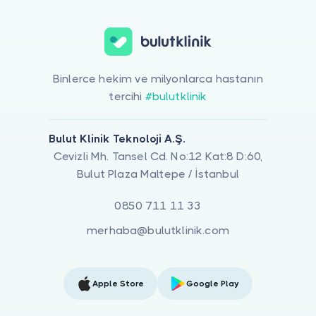
Binlerce hekim ve milyonlarca hastanın
tercihi
#bulutklinik
Bulut Klinik Teknoloji A.Ş.
Cevizli Mh. Tansel Cd. No:12 Kat:8 D:60,
Bulut Plaza Maltepe / İstanbul
0850 711 11 33
merhaba@bulutklinik.com
Apple Store
Google Play