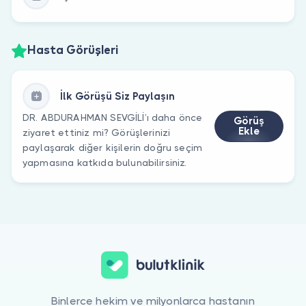
Hasta Görüşleri
İlk Görüşü Siz Paylaşın
DR. ABDURAHMAN SEVGİLİ’ı daha önce
Görüş
Ekle
ziyaret ettiniz mi? Görüşlerinizi
paylaşarak diğer kişilerin doğru seçim
yapmasına katkıda bulunabilirsiniz.
Binlerce hekim ve milyonlarca hastanın