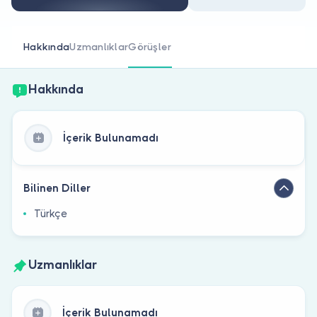
Doktor musunuz?
Hakkında
Uzmanlıklar
Görüşler
Hakkında
İçerik Bulunamadı
Bilinen Diller
Türkçe
Uzmanlıklar
İçerik Bulunamadı