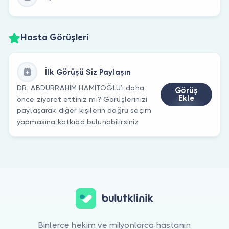
Hasta Görüşleri
İlk Görüşü Siz Paylaşın
DR. ABDURRAHİM HAMİTOĞLU’ı daha
Görüş
Ekle
önce ziyaret ettiniz mi? Görüşlerinizi
paylaşarak diğer kişilerin doğru seçim
yapmasına katkıda bulunabilirsiniz.
Binlerce hekim ve milyonlarca hastanın