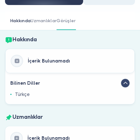
Doktor musunuz?
Hakkında
Uzmanlıklar
Görüşler
Hakkında
İçerik Bulunamadı
Bilinen Diller
Türkçe
Uzmanlıklar
İçerik Bulunamadı