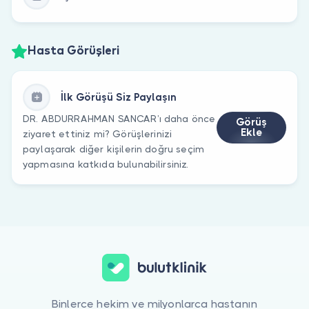
Hasta Görüşleri
İlk Görüşü Siz Paylaşın
DR. ABDURRAHMAN SANCAR’ı daha önce
Görüş
Ekle
ziyaret ettiniz mi? Görüşlerinizi
paylaşarak diğer kişilerin doğru seçim
yapmasına katkıda bulunabilirsiniz.
Binlerce hekim ve milyonlarca hastanın