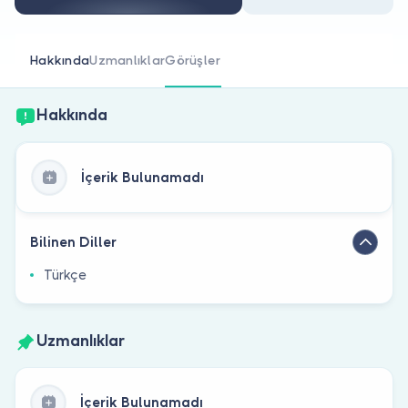
Doktor musunuz?
Hakkında
Uzmanlıklar
Görüşler
Hakkında
İçerik Bulunamadı
Bilinen Diller
Türkçe
Uzmanlıklar
İçerik Bulunamadı