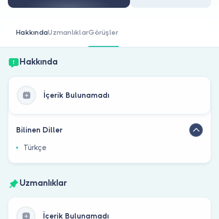
Doktor musunuz?
Hakkında
Uzmanlıklar
Görüşler
Hakkında
İçerik Bulunamadı
Bilinen Diller
Türkçe
Uzmanlıklar
İçerik Bulunamadı