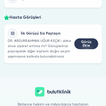
Hasta Görüşleri
İlk Görüşü Siz Paylaşın
DR. ABDURRAHMAN UĞUR KEÇIK’ı daha
Görüş
Ekle
önce ziyaret ettiniz mi? Görüşlerinizi
paylaşarak diğer kişilerin doğru seçim
yapmasına katkıda bulunabilirsiniz.
Binlerce hekim ve milyonlarca hastanın