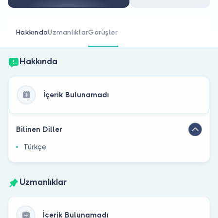
Doktor musunuz?
Hakkında
Uzmanlıklar
Görüşler
Hakkında
İçerik Bulunamadı
Bilinen Diller
Türkçe
Uzmanlıklar
İçerik Bulunamadı