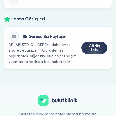
Hasta Görüşleri
İlk Görüşü Siz Paylaşın
DR. ABUZER GÜLDEREN’ı daha önce
Görüş
Ekle
ziyaret ettiniz mi? Görüşlerinizi
paylaşarak diğer kişilerin doğru seçim
yapmasına katkıda bulunabilirsiniz.
Binlerce hekim ve milyonlarca hastanın