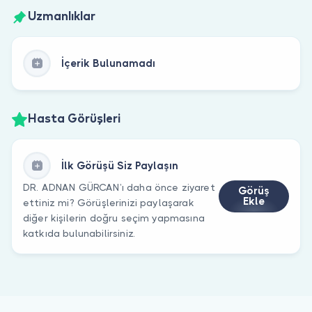
Uzmanlıklar
İçerik Bulunamadı
Hasta Görüşleri
İlk Görüşü Siz Paylaşın
DR. ADNAN GÜRCAN’ı daha önce ziyaret
Görüş
Ekle
ettiniz mi? Görüşlerinizi paylaşarak
diğer kişilerin doğru seçim yapmasına
katkıda bulunabilirsiniz.