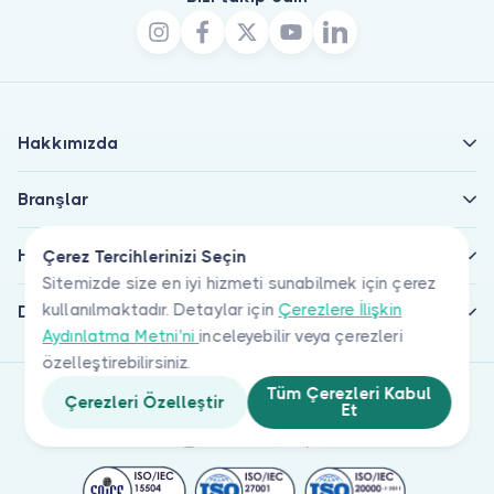
Hakkımızda
Branşlar
Hastalar için
Çerez Tercihlerinizi Seçin
Sitemizde size en iyi hizmeti sunabilmek için çerez
kullanılmaktadır. Detaylar için
Çerezlere İlişkin
Doktorlar için
Aydınlatma Metni'ni
inceleyebilir veya çerezleri
özelleştirebilirsiniz.
Tüm Çerezleri Kabul
Çerezleri Özelleştir
Et