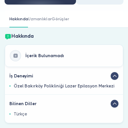
Doktor musunuz?
Hakkında
Uzmanlıklar
Görüşler
Hakkında
İçerik Bulunamadı
İş Deneyimi
Özel Bakırköy Polikliniği Lazer Epilasyon Merkezi
Bilinen Diller
Türkçe