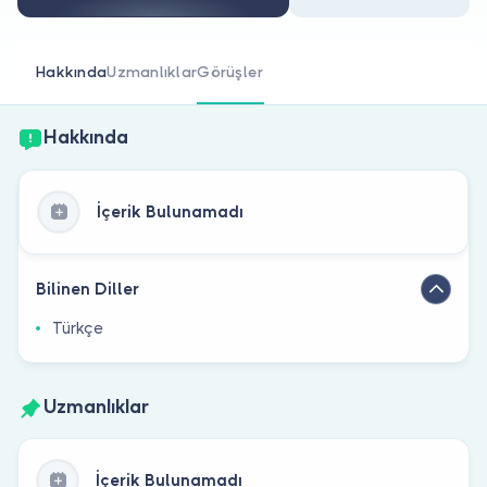
Doktor musunuz?
Hakkında
Uzmanlıklar
Görüşler
Hakkında
İçerik Bulunamadı
Bilinen Diller
Türkçe
Uzmanlıklar
İçerik Bulunamadı