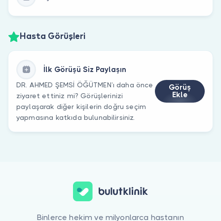
Hasta Görüşleri
İlk Görüşü Siz Paylaşın
DR. AHMED ŞEMSİ ÖĞÜTMEN’ı daha önce
Görüş
Ekle
ziyaret ettiniz mi? Görüşlerinizi
paylaşarak diğer kişilerin doğru seçim
yapmasına katkıda bulunabilirsiniz.
Binlerce hekim ve milyonlarca hastanın