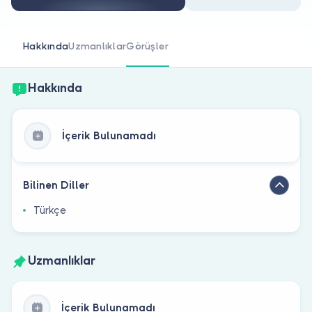
Doktor musunuz?
Hakkında
Uzmanlıklar
Görüşler
Hakkında
İçerik Bulunamadı
Bilinen Diller
Türkçe
Uzmanlıklar
İçerik Bulunamadı