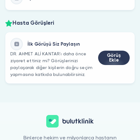
Hasta Görüşleri
İlk Görüşü Siz Paylaşın
DR. AHMET ALİ KANTAR’ı daha önce
Görüş
Ekle
ziyaret ettiniz mi? Görüşlerinizi
paylaşarak diğer kişilerin doğru seçim
yapmasına katkıda bulunabilirsiniz.
Binlerce hekim ve milyonlarca hastanın