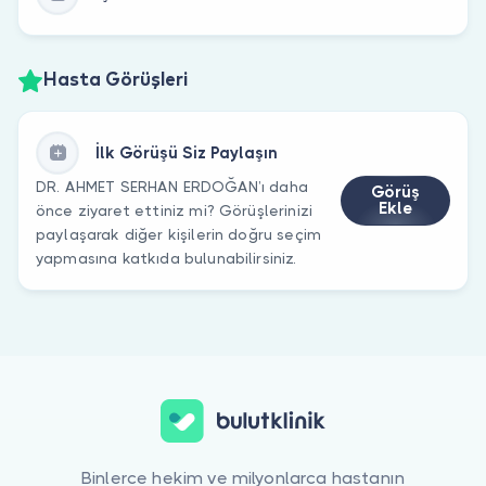
Hasta Görüşleri
İlk Görüşü Siz Paylaşın
DR. AHMET SERHAN ERDOĞAN’ı daha
Görüş
Ekle
önce ziyaret ettiniz mi? Görüşlerinizi
paylaşarak diğer kişilerin doğru seçim
yapmasına katkıda bulunabilirsiniz.
Binlerce hekim ve milyonlarca hastanın