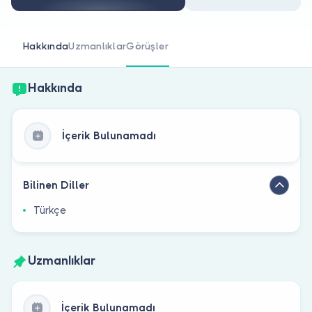
Doktor musunuz?
Hakkında
Uzmanlıklar
Görüşler
Hakkında
İçerik Bulunamadı
Bilinen Diller
Türkçe
Uzmanlıklar
İçerik Bulunamadı