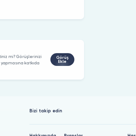
iniz mi? Görüşlerinizi
Görüş
Ekle
m yapmasına katkıda
Bizi takip edin
Hakkımızda
Branşlar
Has