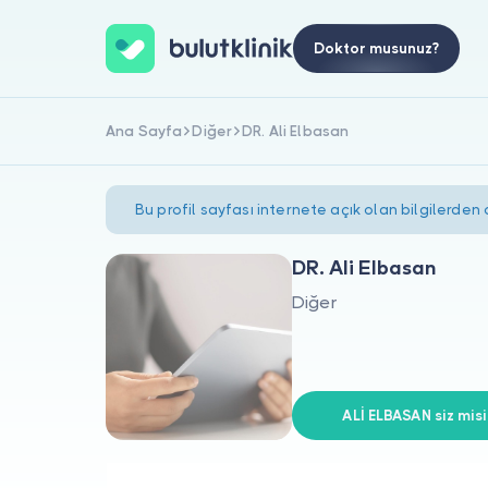
Doktor musunuz?
Ana Sayfa
Diğer
DR. Ali Elbasan
Bu profil sayfası internete açık olan bilgilerden
DR. Ali Elbasan
Diğer
ALİ ELBASAN siz misi