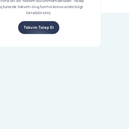
tora ait bir takvim bulunmamaktadır. Talep
uşturarak takvim oluşturma konusunda bilgi
iletebilirsiniz.
Takvim Talep Et