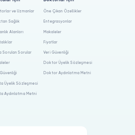
orlar ve Uzmanlar
Öne Çıkan Özellikler
tan Sağlık
Entegrasyonlar
nlık Alanları
Makaleler
alıklar
Fiyatlar
a Sorulan Sorular
Veri Güvenliği
leler
Doktor Üyelik Sözleşmesi
 Güvenliği
Doktor Aydınlatma Metni
a Üyelik Sözleşmesi
a Aydınlatma Metni