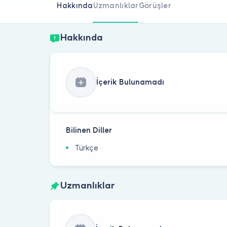
Hakkında
Uzmanlıklar
Görüşler
Hakkında
İçerik Bulunamadı
Bilinen Diller
Türkçe
Uzmanlıklar