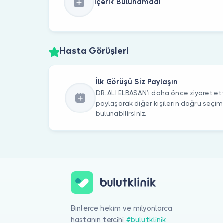
İçerik Bulunamadı
Hasta Görüşleri
İlk Görüşü Siz Paylaşın
DR. ALİ ELBASAN’ı daha önce ziyaret ett
paylaşarak diğer kişilerin doğru seçi
bulunabilirsiniz.
Binlerce hekim ve milyonlarca
hastanın tercihi
#bulutklinik