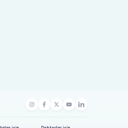
talar için
Doktorlar için