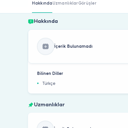
Hakkında
Uzmanlıklar
Görüşler
Hakkında
İçerik Bulunamadı
Bilinen Diller
Türkçe
Uzmanlıklar