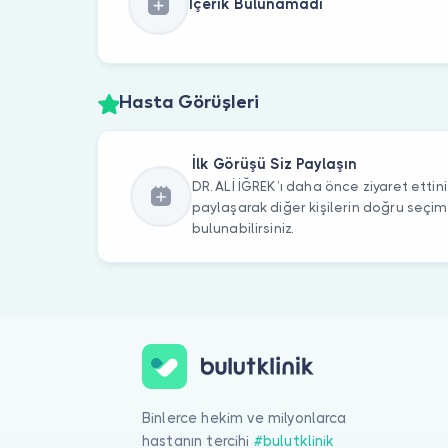
İçerik Bulunamadı
Hasta Görüşleri
İlk Görüşü Siz Paylaşın
DR. ALİ İĞREK’ı daha önce ziyaret ettini
paylaşarak diğer kişilerin doğru seçi
bulunabilirsiniz.
Binlerce hekim ve milyonlarca
hastanın tercihi
#bulutklinik