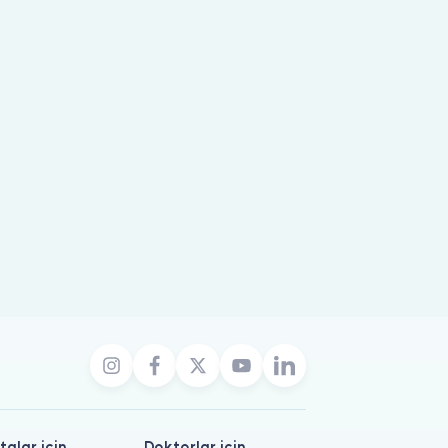
talar için
Doktorlar için