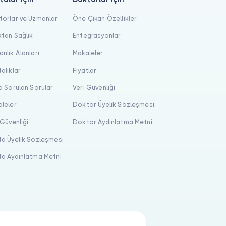
orlar ve Uzmanlar
Öne Çıkan Özellikler
tan Sağlık
Entegrasyonlar
nlık Alanları
Makaleler
alıklar
Fiyatlar
a Sorulan Sorular
Veri Güvenliği
leler
Doktor Üyelik Sözleşmesi
 Güvenliği
Doktor Aydınlatma Metni
a Üyelik Sözleşmesi
a Aydınlatma Metni