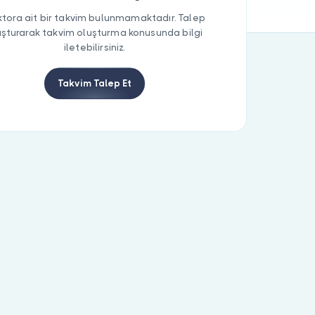
tora ait bir takvim bulunmamaktadır. Talep
uşturarak takvim oluşturma konusunda bilgi
iletebilirsiniz.
Takvim Talep Et