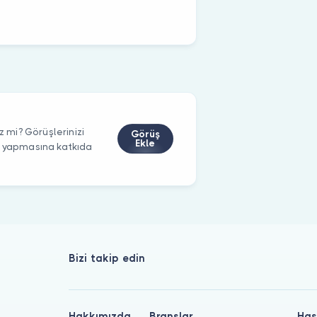
z mi? Görüşlerinizi
Görüş
Ekle
m yapmasına katkıda
Bizi takip edin
Hakkımızda
Branşlar
Has