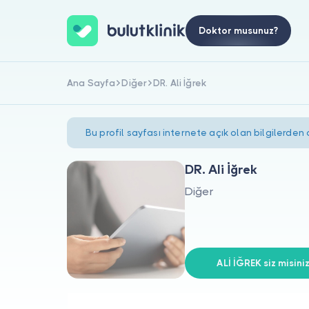
Doktor musunuz?
Ana Sayfa
Diğer
DR. Ali İğrek
Bu profil sayfası internete açık olan bilgilerden
DR. Ali İğrek
Diğer
ALİ İĞREK siz misini