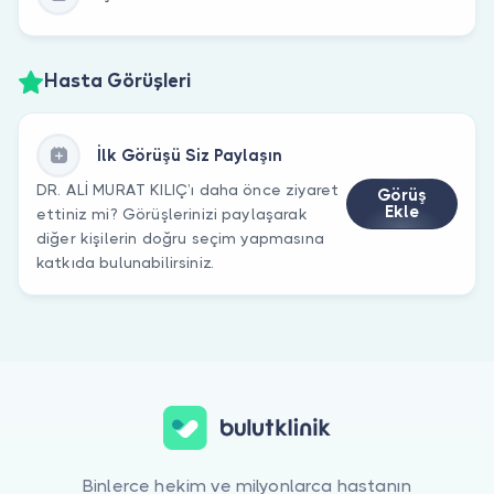
Hasta Görüşleri
İlk Görüşü Siz Paylaşın
DR. ALİ MURAT KILIÇ’ı daha önce ziyaret
Görüş
Ekle
ettiniz mi? Görüşlerinizi paylaşarak
diğer kişilerin doğru seçim yapmasına
katkıda bulunabilirsiniz.
Binlerce hekim ve milyonlarca hastanın