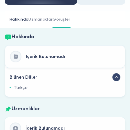
Doktor musunuz?
Hakkında
Uzmanlıklar
Görüşler
Hakkında
İçerik Bulunamadı
Bilinen Diller
Türkçe
Uzmanlıklar
İçerik Bulunamadı