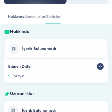
Doktor musunuz?
Hakkında
Uzmanlıklar
Görüşler
Hakkında
İçerik Bulunamadı
Bilinen Diller
Türkçe
Uzmanlıklar
İçerik Bulunamadı