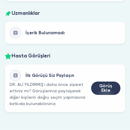
Uzmanlıklar
İçerik Bulunamadı
Hasta Görüşleri
İlk Görüşü Siz Paylaşın
DR. ALİ YILDIRMIŞ’ı daha önce ziyaret
Görüş
Ekle
ettiniz mi? Görüşlerinizi paylaşarak
diğer kişilerin doğru seçim yapmasına
katkıda bulunabilirsiniz.