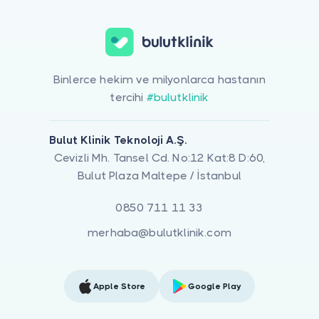
Binlerce hekim ve milyonlarca hastanın
tercihi
#bulutklinik
Bulut Klinik Teknoloji A.Ş.
Cevizli Mh. Tansel Cd. No:12 Kat:8 D:60,
Bulut Plaza Maltepe / İstanbul
0850 711 11 33
merhaba@bulutklinik.com
Apple Store
Google Play