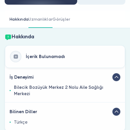
Doktor musunuz?
Hakkında
Uzmanlıklar
Görüşler
Hakkında
İçerik Bulunamadı
İş Deneyimi
Bilecik Bozüyük Merkez 2 Nolu Aile Sağlığı
Merkezi
Bilinen Diller
Türkçe