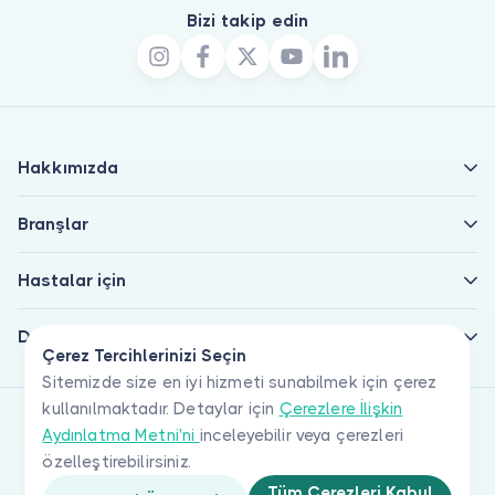
Bizi takip edin
Hakkımızda
Branşlar
Hastalar için
Doktorlar için
Çerez Tercihlerinizi Seçin
Sitemizde size en iyi hizmeti sunabilmek için çerez
kullanılmaktadır. Detaylar için
Çerezlere İlişkin
Aydınlatma Metni'ni
inceleyebilir veya çerezleri
özelleştirebilirsiniz.
Tüm Çerezleri Kabul