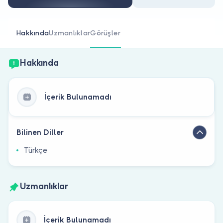
Doktor musunuz?
Hakkında
Uzmanlıklar
Görüşler
Hakkında
İçerik Bulunamadı
Bilinen Diller
Türkçe
Uzmanlıklar
İçerik Bulunamadı