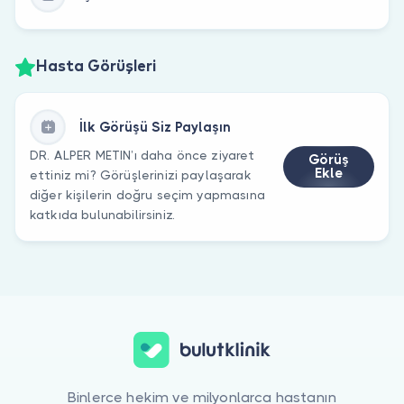
Hasta Görüşleri
İlk Görüşü Siz Paylaşın
DR. ALPER METIN’ı daha önce ziyaret
Görüş
Ekle
ettiniz mi? Görüşlerinizi paylaşarak
diğer kişilerin doğru seçim yapmasına
katkıda bulunabilirsiniz.
Binlerce hekim ve milyonlarca hastanın