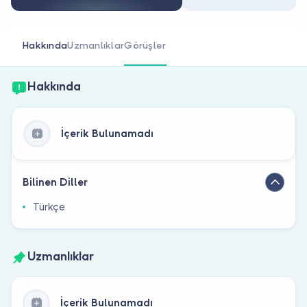
Doktor musunuz?
Hakkında
Uzmanlıklar
Görüşler
Hakkında
İçerik Bulunamadı
Bilinen Diller
Türkçe
Uzmanlıklar
İçerik Bulunamadı