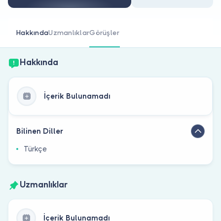
Doktor musunuz?
Hakkında
Uzmanlıklar
Görüşler
Hakkında
İçerik Bulunamadı
Bilinen Diller
Türkçe
Uzmanlıklar
İçerik Bulunamadı