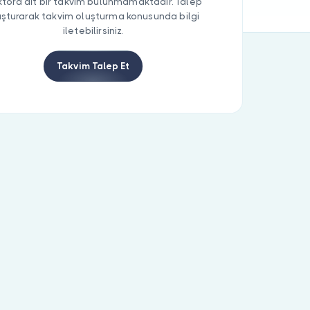
tora ait bir takvim bulunmamaktadır. Talep
uşturarak takvim oluşturma konusunda bilgi
iletebilirsiniz.
Takvim Talep Et