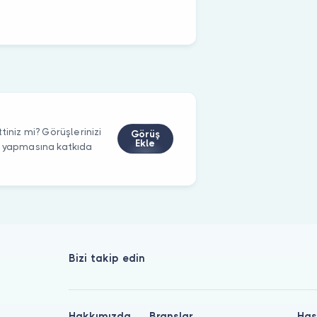
tiniz mi? Görüşlerinizi
Görüş
Ekle
m yapmasına katkıda
Bizi takip edin
Hakkımızda
Branşlar
Has