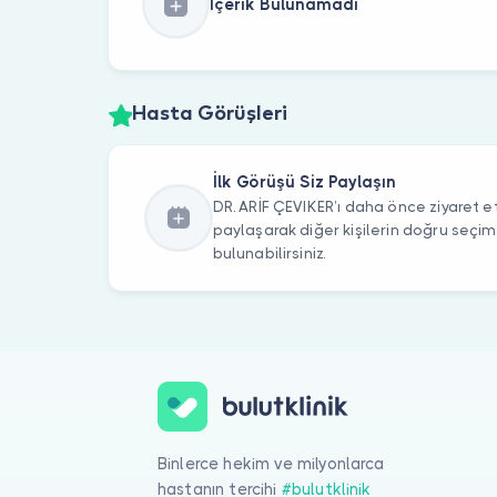
İçerik Bulunamadı
Hasta Görüşleri
İlk Görüşü Siz Paylaşın
DR. ARİF ÇEVIKER’ı daha önce ziyaret et
paylaşarak diğer kişilerin doğru seçi
bulunabilirsiniz.
Binlerce hekim ve milyonlarca
hastanın tercihi
#bulutklinik