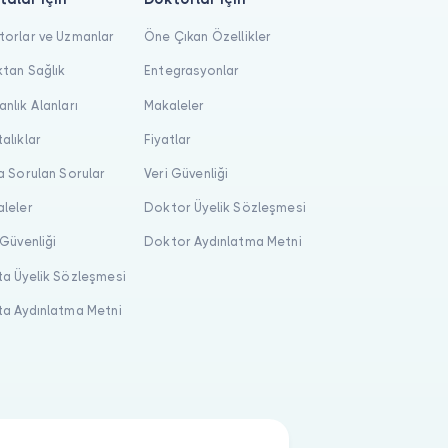
orlar ve Uzmanlar
Öne Çıkan Özellikler
tan Sağlık
Entegrasyonlar
nlık Alanları
Makaleler
alıklar
Fiyatlar
a Sorulan Sorular
Veri Güvenliği
leler
Doktor Üyelik Sözleşmesi
 Güvenliği
Doktor Aydınlatma Metni
a Üyelik Sözleşmesi
a Aydınlatma Metni