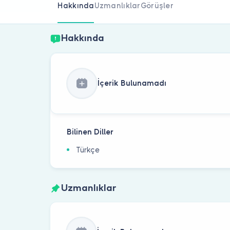
Hakkında
Uzmanlıklar
Görüşler
Hakkında
İçerik Bulunamadı
Bilinen Diller
Türkçe
Uzmanlıklar