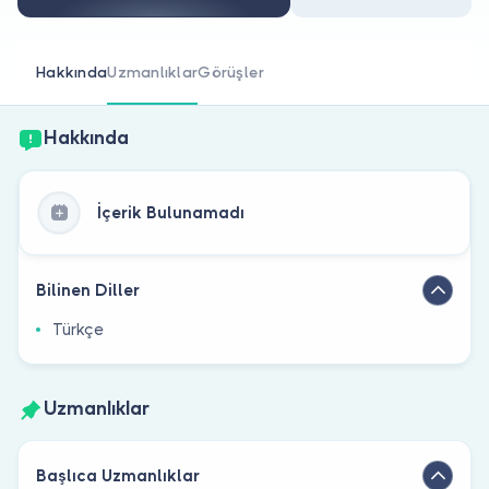
Doktor musunuz?
Hakkında
Uzmanlıklar
Görüşler
Hakkında
İçerik Bulunamadı
Bilinen Diller
Türkçe
Uzmanlıklar
Başlıca Uzmanlıklar