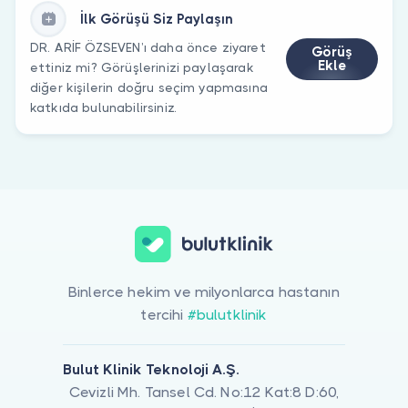
İlk Görüşü Siz Paylaşın
DR. ARİF ÖZSEVEN’ı daha önce ziyaret
Görüş
Ekle
ettiniz mi? Görüşlerinizi paylaşarak
diğer kişilerin doğru seçim yapmasına
katkıda bulunabilirsiniz.
Binlerce hekim ve milyonlarca hastanın
tercihi
#bulutklinik
Bulut Klinik Teknoloji A.Ş.
Cevizli Mh. Tansel Cd. No:12 Kat:8 D:60,