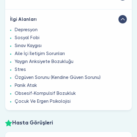
İlgi Alanları
Depresyon
Sosyal Fobi
Sınav Kaygısı
Aile İçi İletişim Sorunları
Yaygın Anksiyete Bozukluğu
Stres
Özgüven Sorunu (Kendine Güven Sorunu)
Panik Atak
Obsesif-Kompulsif Bozukluk
Çocuk Ve Ergen Psikolojisi
Hasta Görüşleri