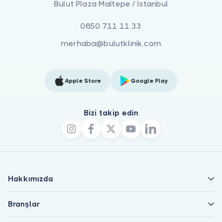
Bulut Plaza Maltepe / İstanbul
0850 711 11 33
merhaba@bulutklinik.com
Apple Store
Google Play
Bizi takip edin
Hakkımızda
Branşlar