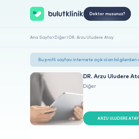
Doktor musunuz?
Ana Sayfa
Diğer
DR. Arzu Uludere Atay
Bu profil sayfası internete açık olan bilgilerden
DR. Arzu Uludere At
Diğer
ARZU ULUDERE ATAY s