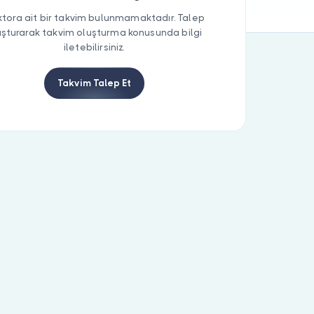
tora ait bir takvim bulunmamaktadır. Talep
uşturarak takvim oluşturma konusunda bilgi
iletebilirsiniz.
Takvim Talep Et