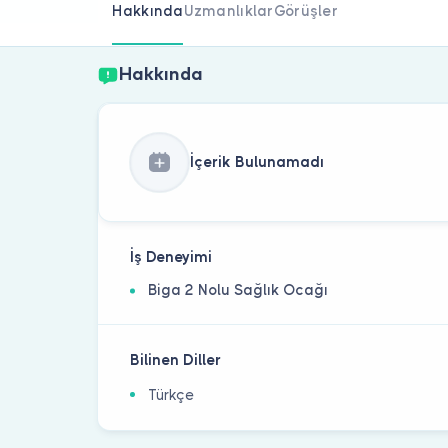
Hakkında
Uzmanlıklar
Görüşler
Hakkında
İçerik Bulunamadı
İş Deneyimi
Biga 2 Nolu Sağlık Ocağı
Bilinen Diller
Türkçe