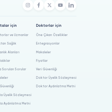
talar için
Doktorlar için
orlar ve Uzmanlar
Öne Çıkan Özellikler
tan Sağlık
Entegrasyonlar
nlık Alanları
Makaleler
alıklar
Fiyatlar
a Sorulan Sorular
Veri Güvenliği
leler
Doktor Üyelik Sözleşmesi
 Güvenliği
Doktor Aydınlatma Metni
a Üyelik Sözleşmesi
a Aydınlatma Metni