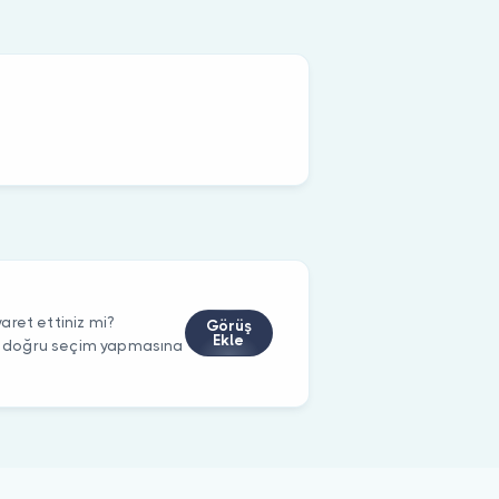
aret ettiniz mi?
Görüş
Ekle
rin doğru seçim yapmasına