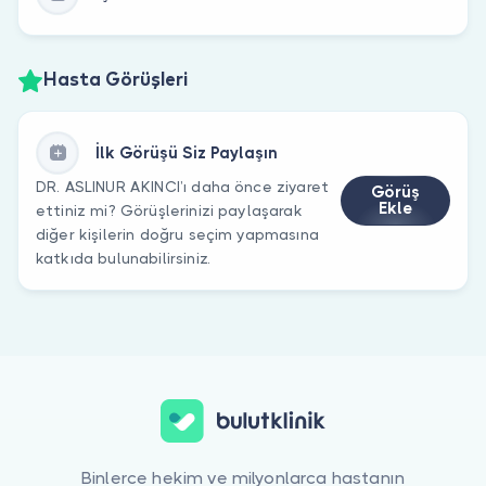
Hasta Görüşleri
İlk Görüşü Siz Paylaşın
DR. ASLINUR AKINCI’ı daha önce ziyaret
Görüş
Ekle
ettiniz mi? Görüşlerinizi paylaşarak
diğer kişilerin doğru seçim yapmasına
katkıda bulunabilirsiniz.
Binlerce hekim ve milyonlarca hastanın