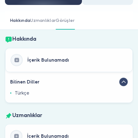
Doktor musunuz?
Hakkında
Uzmanlıklar
Görüşler
Hakkında
İçerik Bulunamadı
Bilinen Diller
Türkçe
Uzmanlıklar
İçerik Bulunamadı