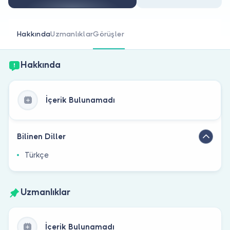
Doktor musunuz?
Hakkında
Uzmanlıklar
Görüşler
Hakkında
İçerik Bulunamadı
Bilinen Diller
Türkçe
Uzmanlıklar
İçerik Bulunamadı