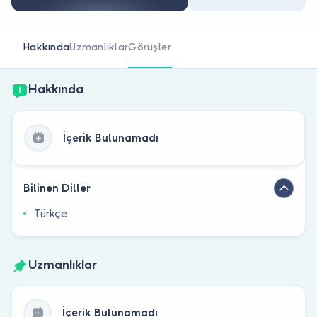
Doktor musunuz?
Hakkında
Uzmanlıklar
Görüşler
Hakkında
İçerik Bulunamadı
Bilinen Diller
Türkçe
Uzmanlıklar
İçerik Bulunamadı