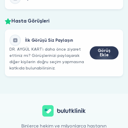
Hasta Görüşleri
İlk Görüşü Siz Paylaşın
DR. AYGÜL KART’ı daha önce ziyaret
Görüş
Ekle
ettiniz mi? Görüşlerinizi paylaşarak
diğer kişilerin doğru seçim yapmasına
katkıda bulunabilirsiniz.
Binlerce hekim ve milyonlarca hastanın