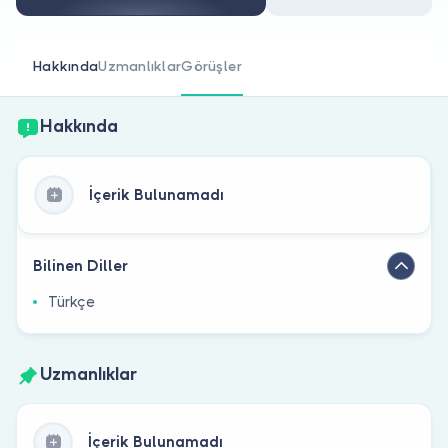
Doktor musunuz?
Hakkında
Uzmanlıklar
Görüşler
Hakkında
İçerik Bulunamadı
Bilinen Diller
Türkçe
Uzmanlıklar
İçerik Bulunamadı