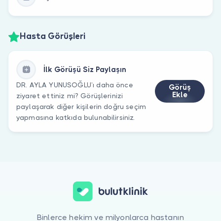
Hasta Görüşleri
İlk Görüşü Siz Paylaşın
DR. AYLA YUNUSOĞLU’ı daha önce
Görüş
Ekle
ziyaret ettiniz mi? Görüşlerinizi
paylaşarak diğer kişilerin doğru seçim
yapmasına katkıda bulunabilirsiniz.
Binlerce hekim ve milyonlarca hastanın