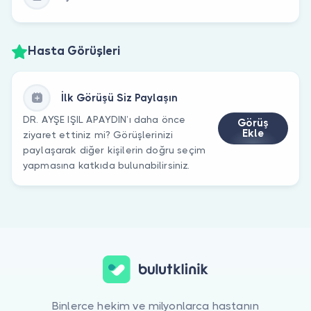
Hasta Görüşleri
İlk Görüşü Siz Paylaşın
DR. AYŞE IŞIL APAYDIN’ı daha önce
Görüş
Ekle
ziyaret ettiniz mi? Görüşlerinizi
paylaşarak diğer kişilerin doğru seçim
yapmasına katkıda bulunabilirsiniz.
Binlerce hekim ve milyonlarca hastanın