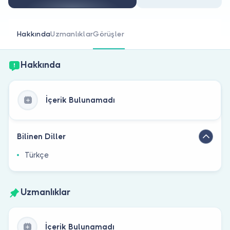
Doktor musunuz?
Hakkında
Uzmanlıklar
Görüşler
Hakkında
İçerik Bulunamadı
Bilinen Diller
Türkçe
Uzmanlıklar
İçerik Bulunamadı