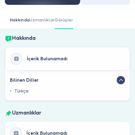
Doktor musunuz?
Hakkında
Uzmanlıklar
Görüşler
Hakkında
İçerik Bulunamadı
Bilinen Diller
Türkçe
Uzmanlıklar
İçerik Bulunamadı