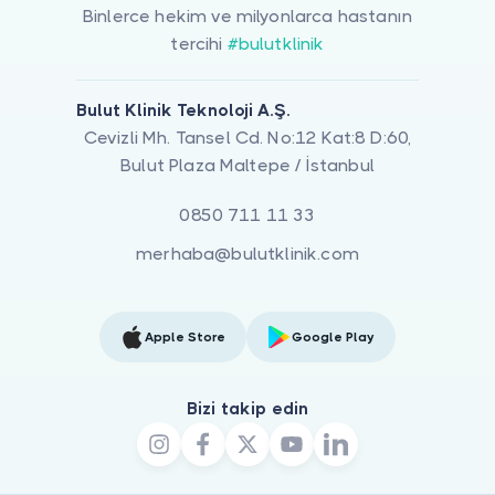
Binlerce hekim ve milyonlarca hastanın
tercihi
#bulutklinik
Bulut Klinik Teknoloji A.Ş.
Cevizli Mh. Tansel Cd. No:12 Kat:8 D:60,
Bulut Plaza Maltepe / İstanbul
0850 711 11 33
merhaba@bulutklinik.com
Apple Store
Google Play
Bizi takip edin