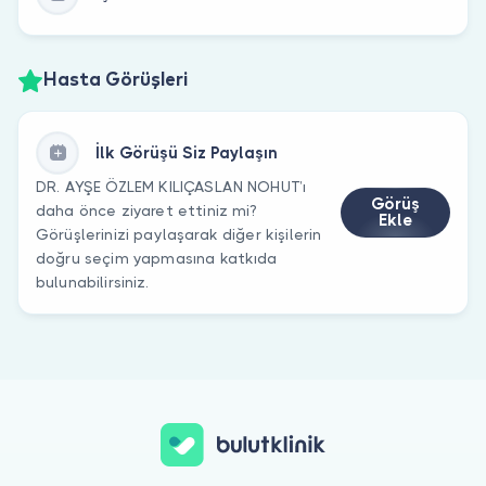
Hasta Görüşleri
İlk Görüşü Siz Paylaşın
DR. AYŞE ÖZLEM KILIÇASLAN NOHUT’ı
Görüş
daha önce ziyaret ettiniz mi?
Ekle
Görüşlerinizi paylaşarak diğer kişilerin
doğru seçim yapmasına katkıda
bulunabilirsiniz.