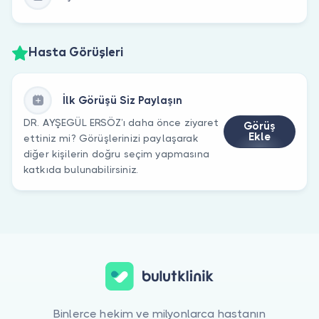
Hasta Görüşleri
İlk Görüşü Siz Paylaşın
DR. AYŞEGÜL ERSÖZ’ı daha önce ziyaret
Görüş
Ekle
ettiniz mi? Görüşlerinizi paylaşarak
diğer kişilerin doğru seçim yapmasına
katkıda bulunabilirsiniz.
Binlerce hekim ve milyonlarca hastanın