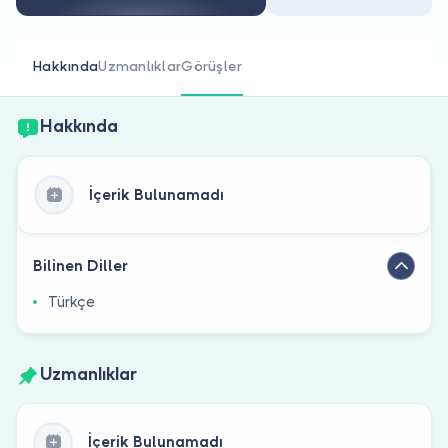
Doktor musunuz?
Hakkında
Uzmanlıklar
Görüşler
Hakkında
İçerik Bulunamadı
Bilinen Diller
Türkçe
Uzmanlıklar
İçerik Bulunamadı