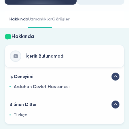
Doktor musunuz?
Hakkında
Uzmanlıklar
Görüşler
Hakkında
İçerik Bulunamadı
İş Deneyimi
Ardahan Devlet Hastanesi
Bilinen Diller
Türkçe