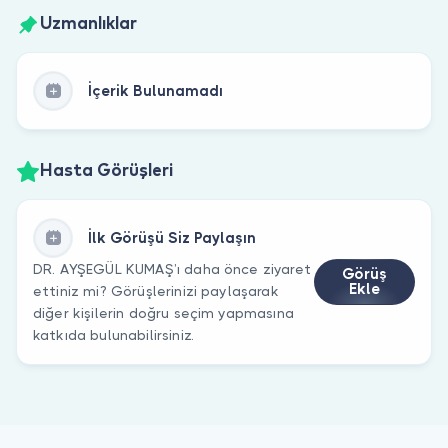
Uzmanlıklar
İçerik Bulunamadı
Hasta Görüşleri
İlk Görüşü Siz Paylaşın
DR. AYŞEGÜL KUMAŞ’ı daha önce ziyaret
Görüş
Ekle
ettiniz mi? Görüşlerinizi paylaşarak
diğer kişilerin doğru seçim yapmasına
katkıda bulunabilirsiniz.