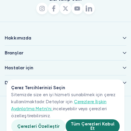
Hakkımızda
Branşlar
Hastalar için
Doktorlar için
Çerez Tercihlerinizi Seçin
Sitemizde size en iyi hizmeti sunabilmek için çerez
kullanılmaktadır. Detaylar için
Çerezlere İlişkin
Aydınlatma Metni'ni
inceleyebilir veya çerezleri
özelleştirebilirsiniz.
Tüm Çerezleri Kabul
Çerezleri Özelleştir
Et