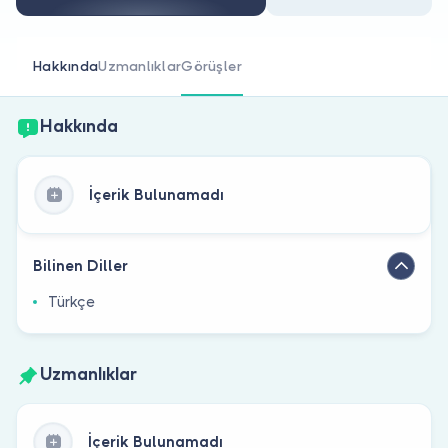
Doktor musunuz?
Hakkında
Uzmanlıklar
Görüşler
Hakkında
İçerik Bulunamadı
Bilinen Diller
Türkçe
Uzmanlıklar
İçerik Bulunamadı