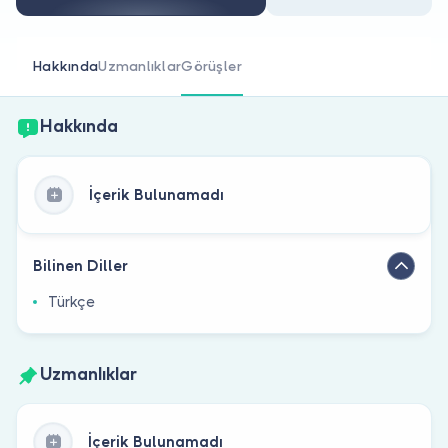
Doktor musunuz?
Hakkında
Uzmanlıklar
Görüşler
Hakkında
İçerik Bulunamadı
Bilinen Diller
Türkçe
Uzmanlıklar
İçerik Bulunamadı