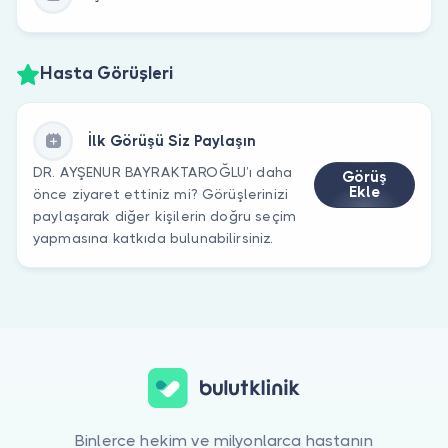
Hasta Görüşleri
İlk Görüşü Siz Paylaşın
DR. AYŞENUR BAYRAKTAROĞLU’ı daha
Görüş
Ekle
önce ziyaret ettiniz mi? Görüşlerinizi
paylaşarak diğer kişilerin doğru seçim
yapmasına katkıda bulunabilirsiniz.
Binlerce hekim ve milyonlarca hastanın