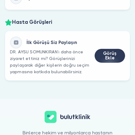
Hasta Görüşleri
İlk Görüşü Siz Paylaşın
DR. AYSU SOMUNKIRAN’ı daha önce
Görüş
Ekle
ziyaret ettiniz mi? Görüşlerinizi
paylaşarak diğer kişilerin doğru seçim
yapmasına katkıda bulunabilirsiniz.
Binlerce hekim ve milyonlarca hastanın