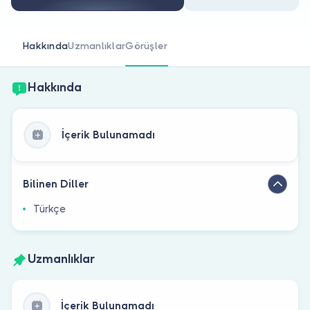
Doktor musunuz?
Hakkında
Uzmanlıklar
Görüşler
Hakkında
İçerik Bulunamadı
Bilinen Diller
Türkçe
Uzmanlıklar
İçerik Bulunamadı