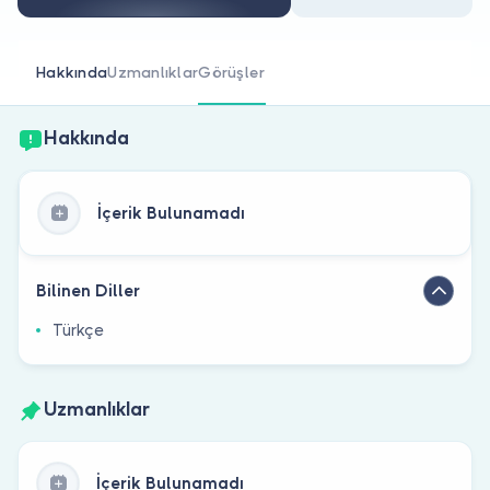
Doktor musunuz?
Hakkında
Uzmanlıklar
Görüşler
Hakkında
İçerik Bulunamadı
Bilinen Diller
Türkçe
Uzmanlıklar
İçerik Bulunamadı