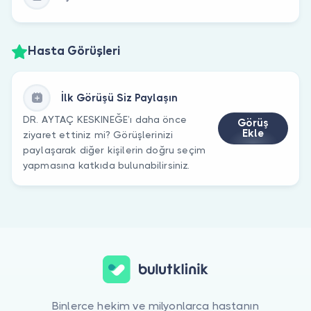
Hasta Görüşleri
İlk Görüşü Siz Paylaşın
DR. AYTAÇ KESKINEĞE’ı daha önce
Görüş
Ekle
ziyaret ettiniz mi? Görüşlerinizi
paylaşarak diğer kişilerin doğru seçim
yapmasına katkıda bulunabilirsiniz.
Binlerce hekim ve milyonlarca hastanın