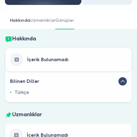
Doktor musunuz?
Hakkında
Uzmanlıklar
Görüşler
Hakkında
İçerik Bulunamadı
Bilinen Diller
Türkçe
Uzmanlıklar
İçerik Bulunamadı