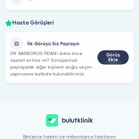
Hasta Görüşleri
İlk Görüşü Siz Paylaşın
DR. BARBOROS FİDAN’ı daha önce
Görüş
Ekle
ziyaret ettiniz mi? Görüşlerinizi
paylaşarak diğer kişilerin doğru seçim
yapmasına katkıda bulunabilirsiniz.
Binlerce hekim ve milyonlarca hastanın