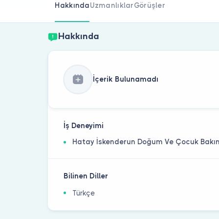
Hakkında
Uzmanlıklar
Görüşler
Hakkında
İçerik Bulunamadı
İş Deneyimi
Hatay İskenderun Doğum Ve Çocuk Bakı
Bilinen Diller
Türkçe