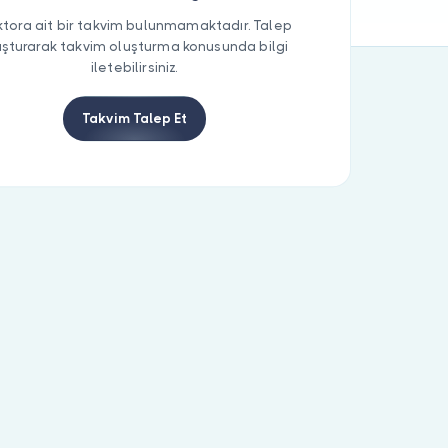
tora ait bir takvim bulunmamaktadır. Talep
uşturarak takvim oluşturma konusunda bilgi
iletebilirsiniz.
Takvim Talep Et