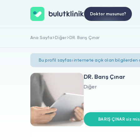
Doktor musunuz?
Ana Sayfa
Diğer
DR. Barış Çınar
Bu profil sayfası internete açık olan bilgilerden
DR. Barış Çınar
Diğer
BARIŞ ÇINAR siz mis