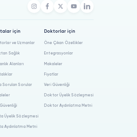
talar için
Doktorlar için
orlar ve Uzmanlar
Öne Çıkan Özellikler
tan Sağlık
Entegrasyonlar
nlık Alanları
Makaleler
alıklar
Fiyatlar
a Sorulan Sorular
Veri Güvenliği
leler
Doktor Üyelik Sözleşmesi
 Güvenliği
Doktor Aydınlatma Metni
a Üyelik Sözleşmesi
a Aydınlatma Metni