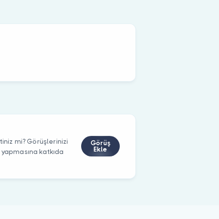
iniz mi? Görüşlerinizi
Görüş
Ekle
m yapmasına katkıda