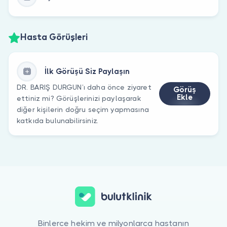
Hasta Görüşleri
İlk Görüşü Siz Paylaşın
DR. BARIŞ DURGUN’ı daha önce ziyaret
Görüş
Ekle
ettiniz mi? Görüşlerinizi paylaşarak
diğer kişilerin doğru seçim yapmasına
katkıda bulunabilirsiniz.
Binlerce hekim ve milyonlarca hastanın