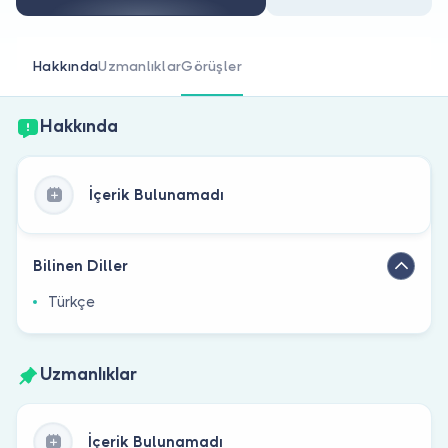
Doktor musunuz?
Hakkında
Uzmanlıklar
Görüşler
Hakkında
İçerik Bulunamadı
Bilinen Diller
Türkçe
Uzmanlıklar
İçerik Bulunamadı