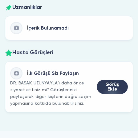
Uzmanlıklar
İçerik Bulunamadı
Hasta Görüşleri
İlk Görüşü Siz Paylaşın
DR. BAŞAK UZUNYAYLA’ı daha önce
Görüş
Ekle
ziyaret ettiniz mi? Görüşlerinizi
paylaşarak diğer kişilerin doğru seçim
yapmasına katkıda bulunabilirsiniz.