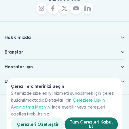
Hakkımızda
Branşlar
Hastalar için
Doktorlar için
Çerez Tercihlerinizi Seçin
Sitemizde size en iyi hizmeti sunabilmek için çerez
kullanılmaktadır. Detaylar için
Çerezlere İlişkin
Aydınlatma Metni'ni
inceleyebilir veya çerezleri
özelleştirebilirsiniz.
Tüm Çerezleri Kabul
Çerezleri Özelleştir
Et