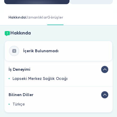
Doktor musunuz?
Hakkında
Uzmanlıklar
Görüşler
Hakkında
İçerik Bulunamadı
İş Deneyimi
Lapseki Merkez Sağlık Ocağı
Bilinen Diller
Türkçe