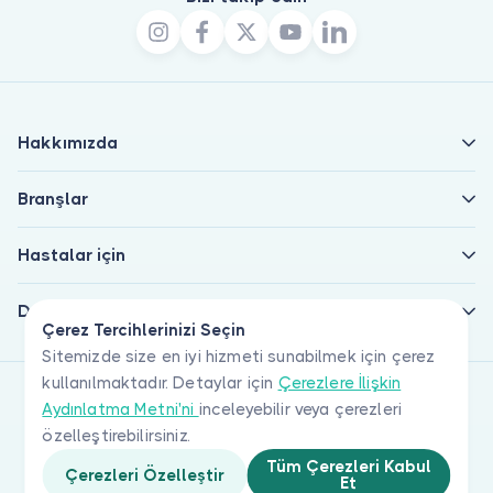
Hakkımızda
Branşlar
Hastalar için
Doktorlar için
Çerez Tercihlerinizi Seçin
Sitemizde size en iyi hizmeti sunabilmek için çerez
kullanılmaktadır. Detaylar için
Çerezlere İlişkin
Aydınlatma Metni'ni
inceleyebilir veya çerezleri
özelleştirebilirsiniz.
Tüm Çerezleri Kabul
Çerezleri Özelleştir
Et