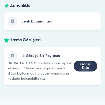
Uzmanlıklar
İçerik Bulunamadı
Hasta Görüşleri
İlk Görüşü Siz Paylaşın
DR. BATUR TÜRKMEN’ı daha önce ziyaret
Görüş
Ekle
ettiniz mi? Görüşlerinizi paylaşarak
diğer kişilerin doğru seçim yapmasına
katkıda bulunabilirsiniz.