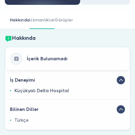
Doktor musunuz?
Hakkında
Uzmanlıklar
Görüşler
Hakkında
İçerik Bulunamadı
İş Deneyimi
Küçükyalı Delta Hospital
Bilinen Diller
Türkçe